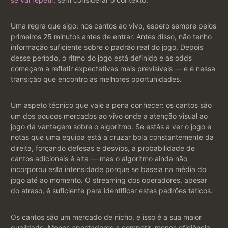
Uma regra que sigo: nos cantos ao vivo, espero sempre pelos
primeiros 25 minutos antes de entrar. Antes disso, não tenho
informação suficiente sobre o padrão real do jogo. Depois
desse período, o ritmo do jogo está definido e as odds
começam a refletir expectativas mais previsíveis — e é nessa
transição que encontro as melhores oportunidades.
Um aspeto técnico que vale a pena conhecer: os cantos são
um dos poucos mercados ao vivo onde a atenção visual ao
jogo dá vantagem sobre o algoritmo. Se estás a ver o jogo e
notas que uma equipa está a cruzar bola constantemente da
direita, forçando defesas e desvios, a probabilidade de
cantos adicionais é alta — mas o algoritmo ainda não
incorporou esta intensidade porque se baseia na média do
jogo até ao momento. O streaming dos operadores, apesar
do atraso, é suficiente para identificar estes padrões táticos.
Os cantos são um mercado de nicho, e isso é a sua maior
qualidade. Menos apostadores a competir, menos eficiência