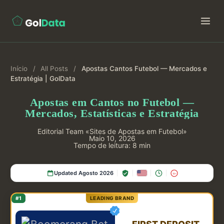
Início
/
All Posts
/
Apostas Cantos Futebol — Mercados e
Estratégia | GolData
Apostas em Cantos no Futebol —
Mercados, Estatísticas e Estratégia
Editorial Team «Sites de Apostas em Futebol»
Maio 10, 2026
Tempo de leitura: 8 min
Updated Agosto 2026
18+
#1
LEADING BRAND