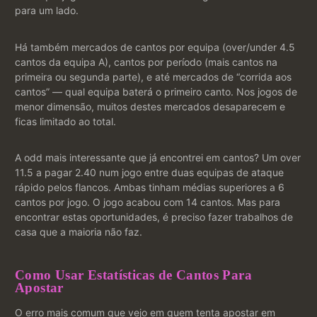
para um lado.
Há também mercados de cantos por equipa (over/under 4.5
cantos da equipa A), cantos por período (mais cantos na
primeira ou segunda parte), e até mercados de “corrida aos
cantos” — qual equipa baterá o primeiro canto. Nos jogos de
menor dimensão, muitos destes mercados desaparecem e
ficas limitado ao total.
A odd mais interessante que já encontrei em cantos? Um over
11.5 a pagar 2.40 num jogo entre duas equipas de ataque
rápido pelos flancos. Ambas tinham médias superiores a 6
cantos por jogo. O jogo acabou com 14 cantos. Mas para
encontrar estas oportunidades, é preciso fazer trabalhos de
casa que a maioria não faz.
Como Usar Estatísticas de Cantos Para
Apostar
O erro mais comum que vejo em quem tenta apostar em