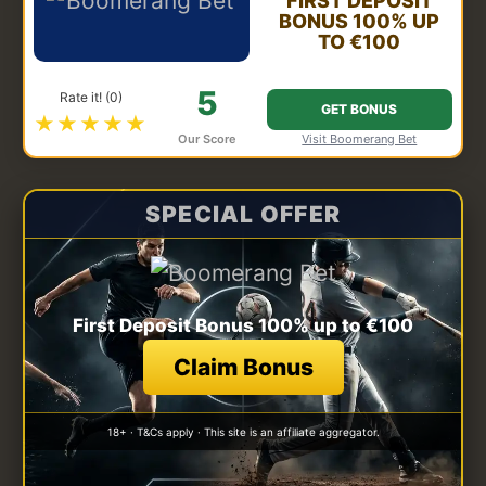
FIRST DEPOSIT
BONUS 100% UP
TO €100
5
Rate it! (0)
GET BONUS
★★★★★
Our Score
Visit Boomerang Bet
SPECIAL OFFER
First Deposit Bonus 100% up to €100
Claim Bonus
18+ · T&Cs apply · This site is an affiliate aggregator.