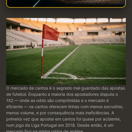
O mercado de cantos é o segredo mal guardado das apostas
de futebol. Enquanto a maioria dos apostadores disputa o
1X2 — onde as odds são comprimidas e o mercado é
eficiente — os cantos oferecem linhas com menos escrutínio,
menos volume, e por consequência mais ineficiências. A
primeira vez que apostei em cantos foi quase por acidente,
num jogo da Liga Portugal em 2018. Desde então, é um
mercado fixo na minha rotina de análise.