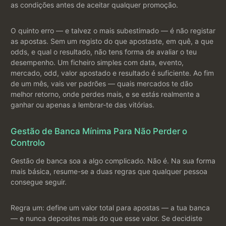
as condições antes de aceitar qualquer promoção.
O quinto erro — e talvez o mais subestimado — é não registar
as apostas. Sem um registo do que apostaste, em quê, a que
odds, e qual o resultado, não tens forma de avaliar o teu
desempenho. Um ficheiro simples com data, evento,
mercado, odd, valor apostado e resultado é suficiente. Ao fim
de um mês, vais ver padrões — quais mercados te dão
melhor retorno, onde perdes mais, e se estás realmente a
ganhar ou apenas a lembrar-te das vitórias.
Gestão de Banca Mínima Para Não Perder o
Controlo
Gestão de banca soa a algo complicado. Não é. Na sua forma
mais básica, resume-se a duas regras que qualquer pessoa
consegue seguir.
Regra um: define um valor total para apostas — a tua banca
— e nunca deposites mais do que esse valor. Se decidiste