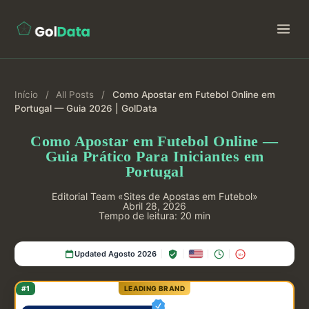
Início
/
All Posts
/
Como Apostar em Futebol Online em
Portugal — Guia 2026 | GolData
Como Apostar em Futebol Online —
Guia Prático Para Iniciantes em
Portugal
Editorial Team «Sites de Apostas em Futebol»
Abril 28, 2026
Tempo de leitura: 20 min
Updated Agosto 2026
18+
#1
LEADING BRAND