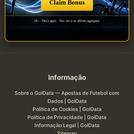
Claim Bonus
18+ · T&Cs apply · This site is an affiliate aggregator.
Informação
Sobre o GolData — Apostas de Futebol com
Dados | GolData
Política de Cookies | GolData
Política de Privacidade | GolData
Informação Legal | GolData
Sitemap