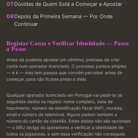
Dúvidas de Quem Está a Começar a Apostar
Depois da Primeira Semana — Por Onde
Continuar
Registar Conta e Verificar Identidade — Passo
a Passo
Antes de poderes apostar um cêntimo, precisas de criar
conta num operador licenciado. O processo parece simples
— e é — mas tem passos que convém perceber antes de
começar, para não ficares preso a meio.
Qualquer operador licenciado em Portugal vai pedir-te os
seguintes dados no registo: nome completo, data de
nascimento, número de identificação fiscal (NIF), morada,
email e número de telemóvel. Alguns pedem também o
número do cartão de cidadão. Estes dados não são opcionais
— o SRIJ obriga os operadores a verificar a identidade de
todos os jogadores, e sem essa verificação não consegues