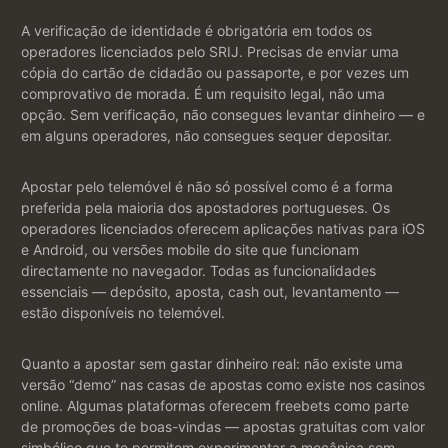
A verificação de identidade é obrigatória em todos os
operadores licenciados pelo SRIJ. Precisas de enviar uma
cópia do cartão de cidadão ou passaporte, e por vezes um
comprovativo de morada. É um requisito legal, não uma
opção. Sem verificação, não consegues levantar dinheiro — e
em alguns operadores, não consegues sequer depositar.
Apostar pelo telemóvel é não só possível como é a forma
preferida pela maioria dos apostadores portugueses. Os
operadores licenciados oferecem aplicações nativas para iOS
e Android, ou versões mobile do site que funcionam
directamente no navegador. Todas as funcionalidades
essenciais — depósito, aposta, cash out, levantamento —
estão disponíveis no telemóvel.
Quanto a apostar sem gastar dinheiro real: não existe uma
versão “demo” nas casas de apostas como existe nos casinos
online. Algumas plataformas oferecem freebets como parte
de promoções de boas-vindas — apostas gratuitas com valor
simbólico que te permitem experimentar a mecânica sem