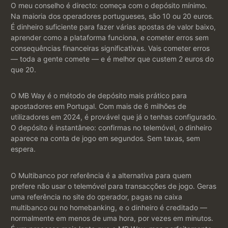
O meu conselho é directo: começa com o depósito mínimo.
Na maioria dos operadores portugueses, são 10 ou 20 euros.
É dinheiro suficiente para fazer várias apostas de valor baixo,
aprender como a plataforma funciona, e cometer erros sem
consequências financeiras significativas. Vais cometer erros
— toda a gente comete — e é melhor que custem 2 euros do
que 20.
O MB Way é o método de depósito mais prático para
apostadores em Portugal. Com mais de 6 milhões de
utilizadores em 2024, é provável que já o tenhas configurado.
O depósito é instantâneo: confirmas no telemóvel, o dinheiro
aparece na conta de jogo em segundos. Sem taxas, sem
espera.
O Multibanco por referência é a alternativa para quem
prefere não usar o telemóvel para transacções de jogo. Geras
uma referência no site do operador, pagas na caixa
multibanco ou no homebanking, e o dinheiro é creditado —
normalmente em menos de uma hora, por vezes em minutos.