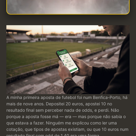
A minha primeira aposta de futebol foi num Benfica-Porto, há
mais de nove anos. Depositei 20 euros, apostei 10 no
resultado final sem perceber nada de odds, e perdi. Não
porque a aposta fosse má — era — mas porque não sabia o
que estava a fazer. Ninguém me explicou como ler uma
cotação, que tipos de apostas existiam, ou que 10 euros num
resultado final com odd de 1.40 era uma forma