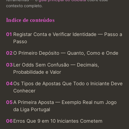
contexto completo.
Índice de conteúdos
Registar Conta e Verificar Identidade — Passo a
Passo
O Primeiro Depósito — Quanto, Como e Onde
Ler Odds Sem Confusão — Decimais,
Probabilidade e Valor
Os Tipos de Apostas Que Todo o Iniciante Deve
Conhecer
A Primeira Aposta — Exemplo Real num Jogo
da Liga Portugal
Erros Que 9 em 10 Iniciantes Cometem