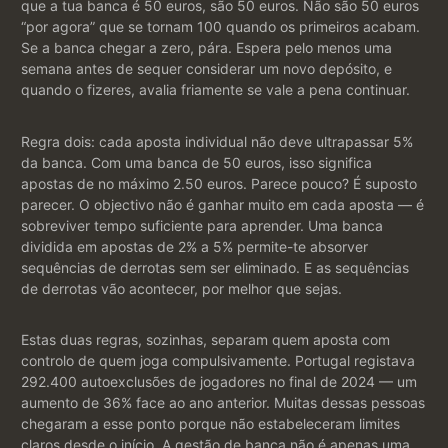
que a tua banca é 50 euros, são 50 euros. Não são 50 euros
“por agora” que se tornam 100 quando os primeiros acabam.
Se a banca chegar a zero, pára. Espera pelo menos uma
semana antes de sequer considerar um novo depósito, e
quando o fizeres, avalia friamente se vale a pena continuar.
Regra dois: cada aposta individual não deve ultrapassar 5%
da banca. Com uma banca de 50 euros, isso significa
apostas de no máximo 2.50 euros. Parece pouco? É suposto
parecer. O objectivo não é ganhar muito em cada aposta — é
sobreviver tempo suficiente para aprender. Uma banca
dividida em apostas de 2% a 5% permite-te absorver
sequências de derrotas sem ser eliminado. E as sequências
de derrotas vão acontecer, por melhor que sejas.
Estas duas regras, sozinhas, separam quem aposta com
controlo de quem joga compulsivamente. Portugal registava
292.400 autoexclusões de jogadores no final de 2024 — um
aumento de 36% face ao ano anterior. Muitas dessas pessoas
chegaram a esse ponto porque não estabeleceram limites
claros desde o início. A gestão de banca não é apenas uma