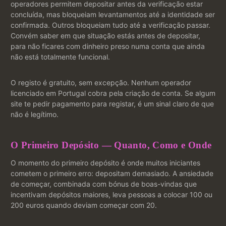
operadores permitem depositar antes da verificação estar
concluída, mas bloqueiam levantamentos até a identidade ser
confirmada. Outros bloqueiam tudo até a verificação passar.
Convém saber em que situação estás antes de depositar,
para não ficares com dinheiro preso numa conta que ainda
não está totalmente funcional.
O registo é gratuito, sem excepção. Nenhum operador
licenciado em Portugal cobra pela criação de conta. Se algum
site te pedir pagamento para registar, é um sinal claro de que
não é legítimo.
O Primeiro Depósito — Quanto, Como e Onde
O momento do primeiro depósito é onde muitos iniciantes
cometem o primeiro erro: depositam demasiado. A ansiedade
de começar, combinada com bónus de boas-vindas que
incentivam depósitos maiores, leva pessoas a colocar 100 ou
200 euros quando deviam começar com 20.