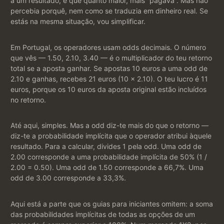
a um resultado, e que quanto maior, mais “pagava”. Mas não
percebia porquê, nem como se traduzia em dinheiro real. Se
estás na mesma situação, vou simplificar.
Em Portugal, os operadores usam odds decimais. O número
que vês — 1.50, 2.10, 3.40 — é o multiplicador do teu retorno
total se a aposta ganhar. Se apostas 10 euros a uma odd de
2.10 e ganhas, recebes 21 euros (10 x 2.10). O teu lucro é 11
euros, porque os 10 euros da aposta original estão incluídos
no retorno.
Até aqui, simples. Mas a odd diz-te mais do que o retorno —
diz-te a probabilidade implícita que o operador atribui àquele
resultado. Para a calcular, divides 1 pela odd. Uma odd de
2.00 corresponde a uma probabilidade implícita de 50% (1 /
2.00 = 0.50). Uma odd de 1.50 corresponde a 66,7%. Uma
odd de 3.00 corresponde a 33,3%.
Aqui está a parte que os guias para iniciantes omitem: a soma
das probabilidades implícitas de todas as opções de um