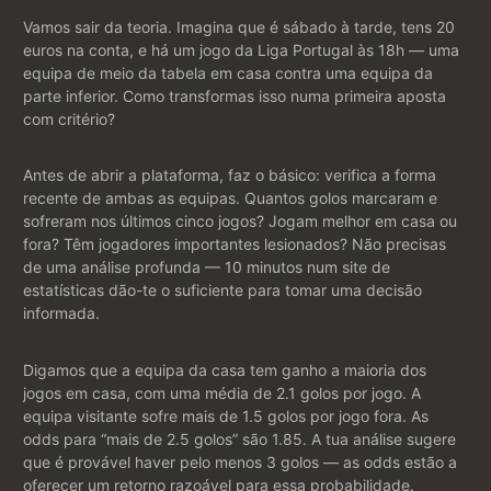
Vamos sair da teoria. Imagina que é sábado à tarde, tens 20
euros na conta, e há um jogo da Liga Portugal às 18h — uma
equipa de meio da tabela em casa contra uma equipa da
parte inferior. Como transformas isso numa primeira aposta
com critério?
Antes de abrir a plataforma, faz o básico: verifica a forma
recente de ambas as equipas. Quantos golos marcaram e
sofreram nos últimos cinco jogos? Jogam melhor em casa ou
fora? Têm jogadores importantes lesionados? Não precisas
de uma análise profunda — 10 minutos num site de
estatísticas dão-te o suficiente para tomar uma decisão
informada.
Digamos que a equipa da casa tem ganho a maioria dos
jogos em casa, com uma média de 2.1 golos por jogo. A
equipa visitante sofre mais de 1.5 golos por jogo fora. As
odds para “mais de 2.5 golos” são 1.85. A tua análise sugere
que é provável haver pelo menos 3 golos — as odds estão a
oferecer um retorno razoável para essa probabilidade.