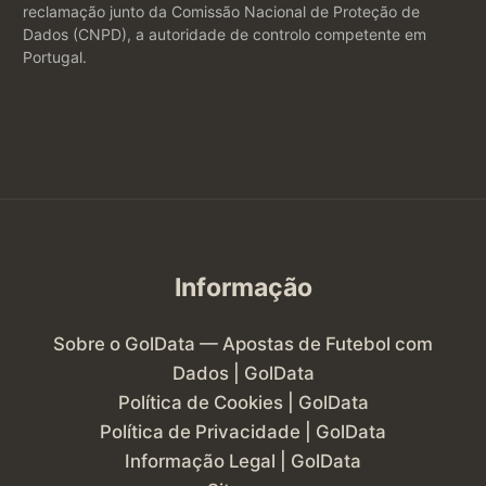
reclamação junto da Comissão Nacional de Proteção de
Dados (CNPD), a autoridade de controlo competente em
Portugal.
Informação
Sobre o GolData — Apostas de Futebol com
Dados | GolData
Política de Cookies | GolData
Política de Privacidade | GolData
Informação Legal | GolData