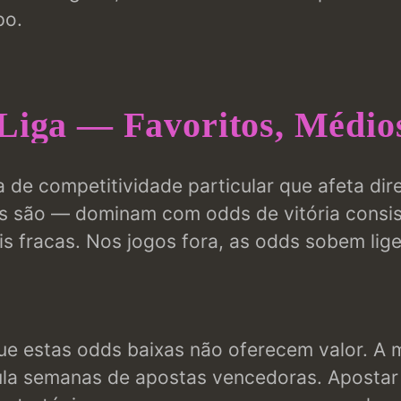
po.
Liga — Favoritos, Médio
a de competitividade particular que afeta dir
 são — dominam com odds de vitória consist
s fracas. Nos jogos fora, as odds sobem lig
e estas odds baixas não oferecem valor. A m
ula semanas de apostas vencedoras. Apostar 