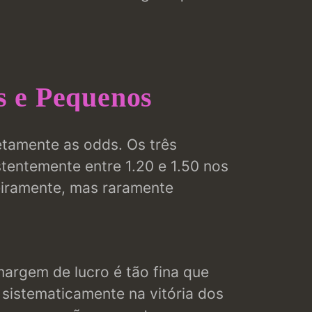
s e Pequenos
etamente as odds. Os três
entemente entre 1.20 e 1.50 nos
eiramente, mas raramente
argem de lucro é tão fina que
sistematicamente na vitória dos