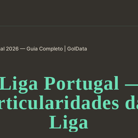
gal 2026 — Guia Completo | GolData
 Liga Portugal 
rticularidades d
Liga