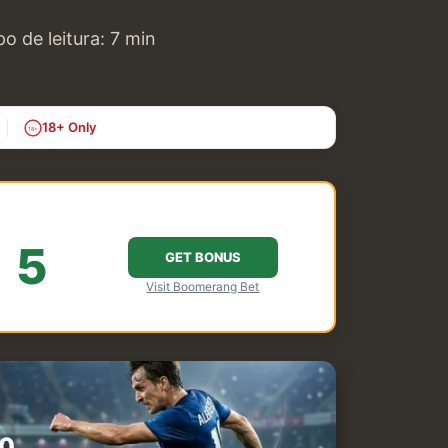
 de leitura: 7 min
18+ Only
18+
5
GET BONUS
Visit Boomerang Bet
00