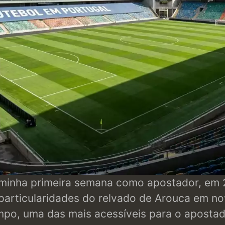
 minha primeira semana como apostador, em 
s particularidades do relvado de Arouca em n
po, uma das mais acessíveis para o aposta