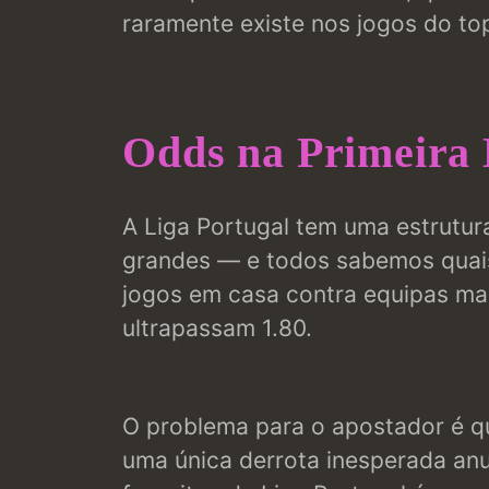
raramente existe nos jogos do to
Odds na Primeira 
A Liga Portugal tem uma estrutur
grandes — e todos sabemos quais
jogos em casa contra equipas mai
ultrapassam 1.80.
O problema para o apostador é qu
uma única derrota inesperada an