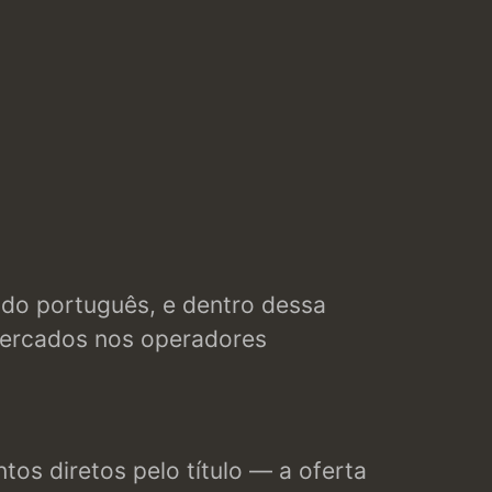
ado português, e dentro dessa
mercados nos operadores
tos diretos pelo título — a oferta