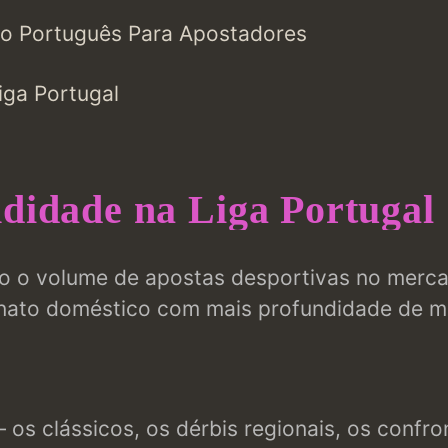
o Português Para Apostadores
iga Portugal
didade na Liga Portugal
do o volume de apostas desportivas no merc
eonato doméstico com mais profundidade de 
os clássicos, os dérbis regionais, os confron