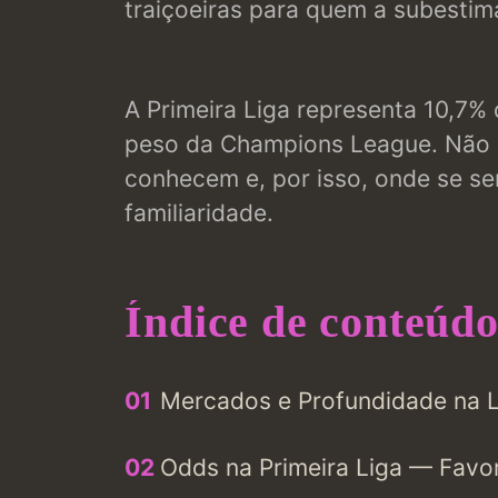
traiçoeiras para quem a subestim
A Primeira Liga representa 10,7
peso da Champions League. Não é
conhecem e, por isso, onde se s
familiaridade.
Índice de conteúdo
Mercados e Profundidade na L
Odds na Primeira Liga — Favo