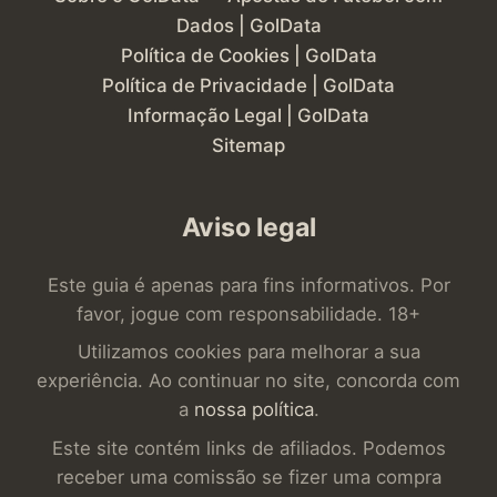
Dados | GolData
Política de Cookies | GolData
Política de Privacidade | GolData
Informação Legal | GolData
Sitemap
Aviso legal
Este guia é apenas para fins informativos. Por
favor, jogue com responsabilidade. 18+
Utilizamos cookies para melhorar a sua
experiência. Ao continuar no site, concorda com
a
nossa política
.
Este site contém links de afiliados. Podemos
receber uma comissão se fizer uma compra