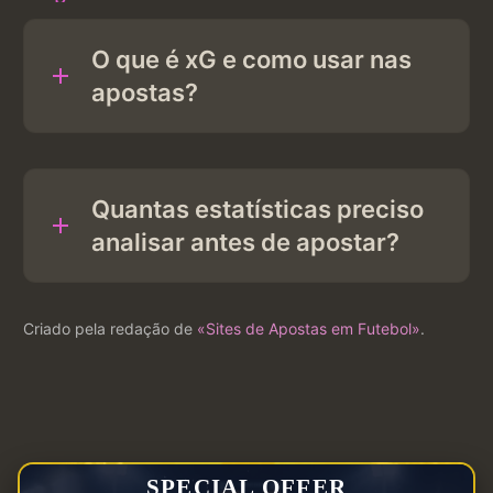
O que é xG e como usar nas
apostas?
Quantas estatísticas preciso
analisar antes de apostar?
Criado pela redação de
«Sites de Apostas em Futebol»
.
SPECIAL OFFER