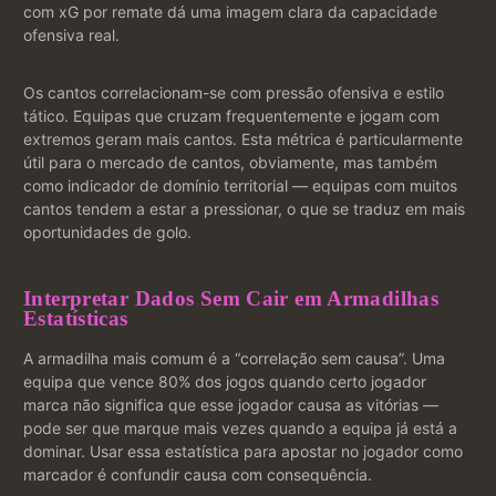
com xG por remate dá uma imagem clara da capacidade
ofensiva real.
Os cantos correlacionam-se com pressão ofensiva e estilo
tático. Equipas que cruzam frequentemente e jogam com
extremos geram mais cantos. Esta métrica é particularmente
útil para o mercado de cantos, obviamente, mas também
como indicador de domínio territorial — equipas com muitos
cantos tendem a estar a pressionar, o que se traduz em mais
oportunidades de golo.
Interpretar Dados Sem Cair em Armadilhas
Estatísticas
A armadilha mais comum é a “correlação sem causa”. Uma
equipa que vence 80% dos jogos quando certo jogador
marca não significa que esse jogador causa as vitórias —
pode ser que marque mais vezes quando a equipa já está a
dominar. Usar essa estatística para apostar no jogador como
marcador é confundir causa com consequência.