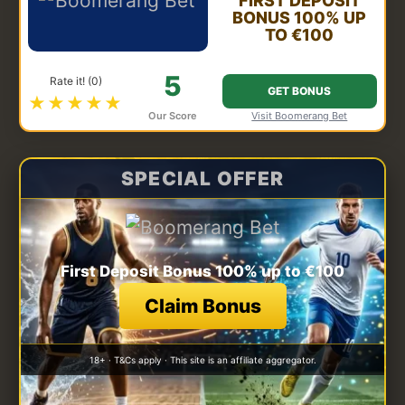
FIRST DEPOSIT
BONUS 100% UP
TO €100
5
Rate it! (0)
GET BONUS
★★★★★
Our Score
Visit Boomerang Bet
SPECIAL OFFER
First Deposit Bonus 100% up to €100
Claim Bonus
18+ · T&Cs apply · This site is an affiliate aggregator.