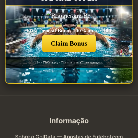
First Deposit Bonus 100% up to €100
Claim Bonus
18+ · T&Cs apply · This site is an affiliate aggregator.
Informação
Sobre o GolData — Apostas de Futebol com