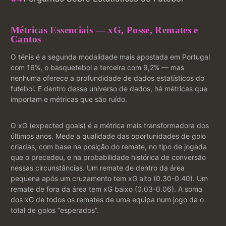
Métricas Essenciais — xG, Posse, Remates e
Cantos
O ténis é a segunda modalidade mais apostada em Portugal
com 16%, o basquetebol a terceira com 9,2% — mas
nenhuma oferece a profundidade de dados estatísticos do
futebol. E dentro desse universo de dados, há métricas que
importam e métricas que são ruído.
O xG (expected goals) é a métrica mais transformadora dos
últimos anos. Mede a qualidade das oportunidades de golo
criadas, com base na posição do remate, no tipo de jogada
que o precedeu, e na probabilidade histórica de conversão
nessas circunstâncias. Um remate de dentro da área
pequena após um cruzamento tem xG alto (0.30-0.40). Um
remate de fora da área tem xG baixo (0.03-0.06). A soma
dos xG de todos os remates de uma equipa num jogo dá o
total de golos “esperados”.