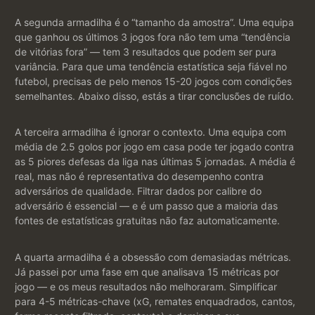
A segunda armadilha é o “tamanho da amostra”. Uma equipa
que ganhou os últimos 3 jogos fora não tem uma “tendência
de vitórias fora” — tem 3 resultados que podem ser pura
variância. Para que uma tendência estatística seja fiável no
futebol, precisas de pelo menos 15-20 jogos com condições
semelhantes. Abaixo disso, estás a tirar conclusões de ruído.
A terceira armadilha é ignorar o contexto. Uma equipa com
média de 2.5 golos por jogo em casa pode ter jogado contra
as 5 piores defesas da liga nas últimas 5 jornadas. A média é
real, mas não é representativa do desempenho contra
adversários de qualidade. Filtrar dados por calibre do
adversário é essencial — e é um passo que a maioria das
fontes de estatísticas gratuitas não faz automaticamente.
A quarta armadilha é a obsessão com demasiadas métricas.
Já passei por uma fase em que analisava 15 métricas por
jogo — e os meus resultados não melhoraram. Simplificar
para 4-5 métricas-chave (xG, remates enquadrados, cantos,