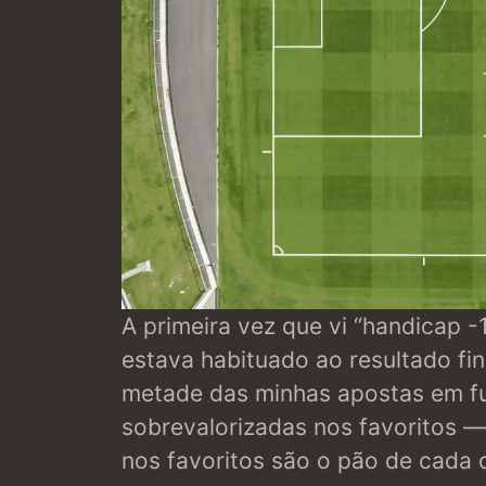
A primeira vez que vi “handicap 
estava habituado ao resultado fi
metade das minhas apostas em fu
sobrevalorizadas nos favoritos —
nos favoritos são o pão de cada d