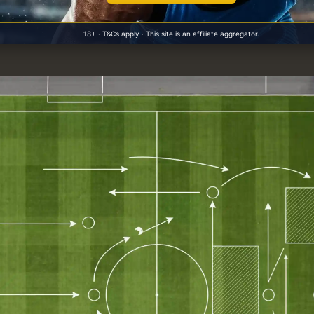
18+ · T&Cs apply · This site is an affiliate aggregator.