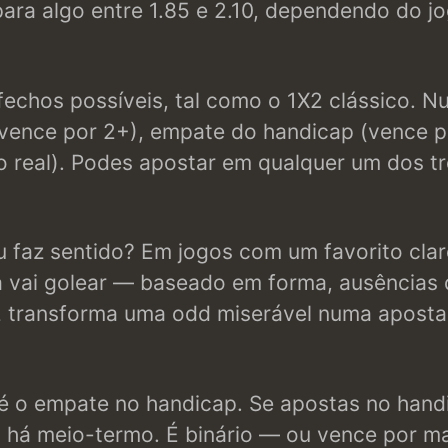
ara algo entre 1.85 e 2.10, dependendo do jo
echos possíveis, tal como o 1X2 clássico. Nu
 (vence por 2+), empate do handicap (vence p
 real). Podes apostar em qualquer um dos t
 faz sentido? Em jogos com um favorito cla
a vai golear — baseado em forma, ausências d
2 transforma uma odd miserável numa aposta 
é o empate no handicap. Se apostas no handi
há meio-termo. É binário — ou vence por ma