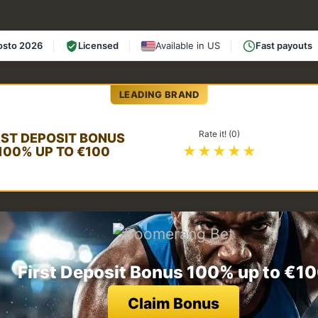
osto 2026
Licensed
Available in US
Fast payouts
LEADING BRAND
Rate it! (0)
RST DEPOSIT BONUS
★★★★★
100% UP TO €100
First Deposit Bonus 100% up to €1
Claim Bonus