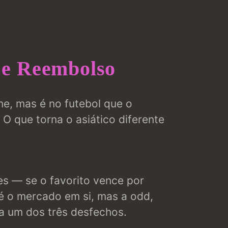
 e Reembolso
e, mas é no futebol que o
O que torna o asiático diferente
les — se o favorito vence por
é o mercado em si, mas a odd,
na um dos três desfechos.