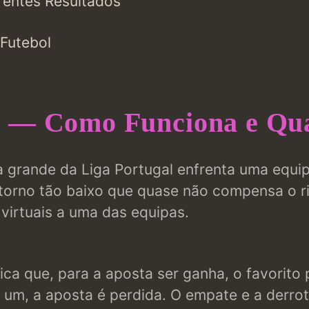
rentes Resultados
Futebol
 — Como Funciona e Qu
 grande da Liga Portugal enfrenta uma equip
retorno tão baixo que quase não compensa o r
virtuais a uma das equipas.
fica que, para a aposta ser ganha, o favorito
s um, a aposta é perdida. O empate e a derr