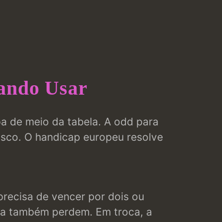
ando Usar
a de meio da tabela. A odd para
isco. O handicap europeu resolve
 precisa de vencer por dois ou
ota também perdem. Em troca, a