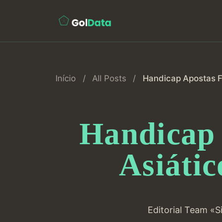
Início
/
All Posts
/
Handicap Apostas F
Handicap 
Asiáti
Editorial Team «S