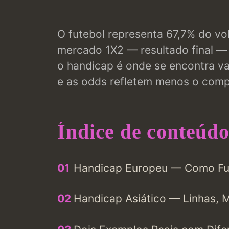
O futebol representa 67,7% do v
mercado 1X2 — resultado final —
o handicap é onde se encontra v
e as odds refletem menos o com
Índice de conteúdo
Handicap Europeu — Como Fu
Handicap Asiático — Linhas, 