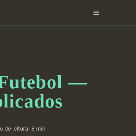
 Futebol —
licados
de leitura: 8 min