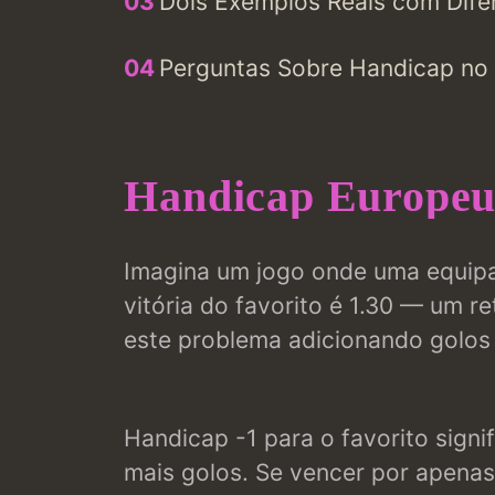
Dois Exemplos Reais com Dife
Perguntas Sobre Handicap no 
Handicap Europeu
Imagina um jogo onde uma equipa
vitória do favorito é 1.30 — um 
este problema adicionando golos 
Handicap -1 para o favorito signi
mais golos. Se vencer por apena