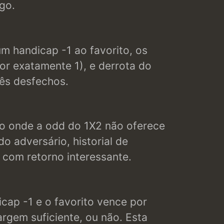
go.
m handicap -1 ao favorito, os
or exatamente 1), e derrota do
rês desfechos.
ro onde a odd do 1X2 não oferece
o adversário, historial de
com retorno interessante.
cap -1 e o favorito vence por
rgem suficiente, ou não. Esta